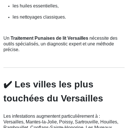
les huiles essentielles,
les nettoyages classiques.
Un
Traitement Punaises de lit Versailles
nécessite des
outils spécialisés, un diagnostic expert et une méthode
précise.
✔️
Les villes les plus
touchées du Versailles
Les infestations augmentent particulièrement à :
Versailles, Mantes-la-Jolie, Poissy, Sartrouville, Houilles,
Rambouillet, Conflans-Sainte-Honorine, Les Mureaux,