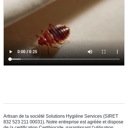
Artisan de la société Solutions Hygiène Services (SIRET
832 523 211 00031). Notre entreprise est agréée et dispose
de la certification Certibiocide, garantissant l’utilisation