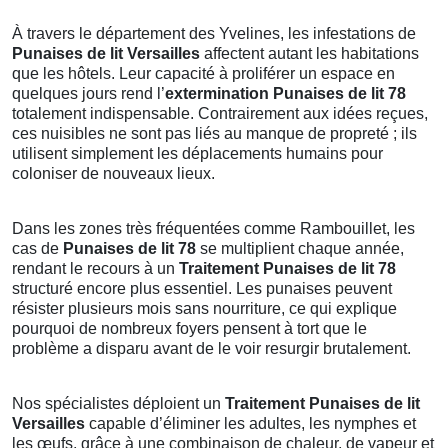
À travers le département des Yvelines, les infestations de
Punaises de lit Versailles
affectent autant les habitations
que les hôtels. Leur capacité à proliférer un espace en
quelques jours rend l’
extermination Punaises de lit 78
totalement indispensable. Contrairement aux idées reçues,
ces nuisibles ne sont pas liés au manque de propreté ; ils
utilisent simplement les déplacements humains pour
coloniser de nouveaux lieux.
Dans les zones très fréquentées comme Rambouillet, les
cas de
Punaises de lit 78
se multiplient chaque année,
rendant le recours à un
Traitement Punaises de lit 78
structuré encore plus essentiel. Les punaises peuvent
résister plusieurs mois sans nourriture, ce qui explique
pourquoi de nombreux foyers pensent à tort que le
problème a disparu avant de le voir resurgir brutalement.
Nos spécialistes déploient un
Traitement Punaises de lit
Versailles
capable d’éliminer les adultes, les nymphes et
les œufs, grâce à une combinaison de chaleur, de vapeur et