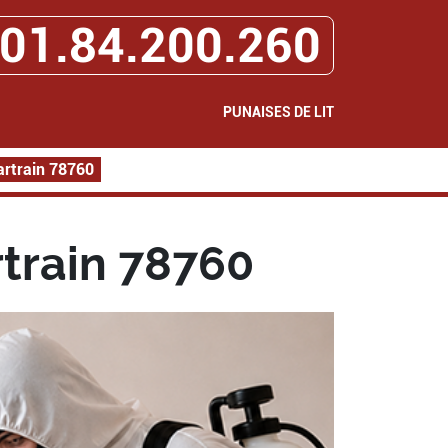
01.84.200.260
PUNAISES DE LIT
artrain 78760
rtrain 78760