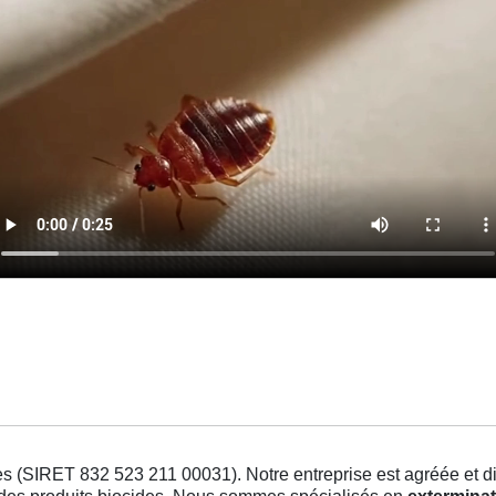
s (SIRET 832 523 211 00031). Notre entreprise est agréée et dis