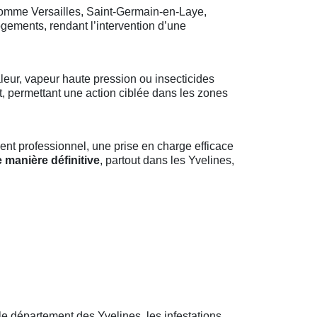
comme Versailles, Saint-Germain-en-Laye,
ogements, rendant l’intervention d’une
leur, vapeur haute pression ou insecticides
ct, permettant une action ciblée dans les zones
nt professionnel, une prise en charge efficace
 manière définitive
, partout dans les Yvelines,
 le département des Yvelines, les infestations