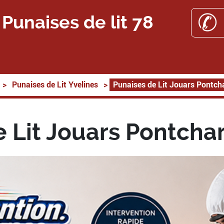
✆ 
Punaises de lit 78
>
Punaises de Lit Yvelines
>
Punaises de Lit Jouars Pontch
 Lit Jouars Pontcha