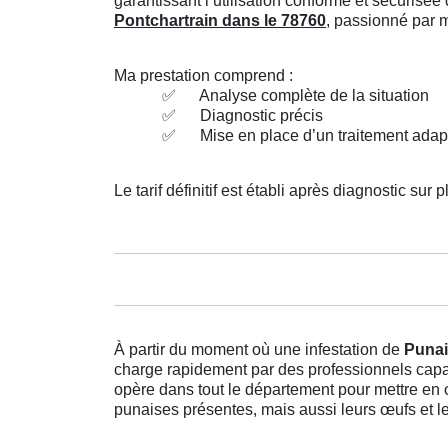
garantissant l’utilisation conforme et sécuris
Pontchartrain dans le 78760
, passionné par m
Ma prestation comprend :
✅
Analyse complète de la situation
✅
Diagnostic précis
✅
Mise en place d’un traitement adap
Le tarif définitif est établi après diagnostic sur p
À partir du moment où une infestation de
Punai
charge rapidement par des professionnels cap
opère dans tout le département pour mettre e
punaises présentes, mais aussi leurs œufs et le