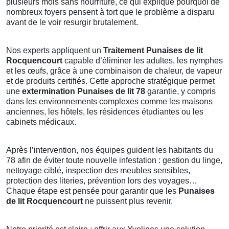
plusieurs mois sans nourriture, ce qui explique pourquoi de
nombreux foyers pensent à tort que le problème a disparu
avant de le voir resurgir brutalement.
Nos experts appliquent un
Traitement Punaises de lit
Rocquencourt
capable d’éliminer les adultes, les nymphes
et les œufs, grâce à une combinaison de chaleur, de vapeur
et de produits certifiés. Cette approche stratégique permet
une
extermination Punaises de lit 78
garantie, y compris
dans les environnements complexes comme les maisons
anciennes, les hôtels, les résidences étudiantes ou les
cabinets médicaux.
Après l’intervention, nos équipes guident les habitants du
78 afin de éviter toute nouvelle infestation : gestion du linge,
nettoyage ciblé, inspection des meubles sensibles,
protection des literies, prévention lors des voyages…
Chaque étape est pensée pour garantir que les
Punaises
de lit Rocquencourt
ne puissent plus revenir.