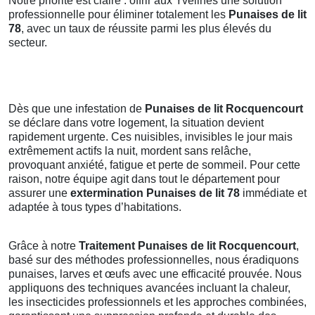
Notre priorité est claire : offrir aux Yvelines une solution
professionnelle pour éliminer totalement les
Punaises de lit
78
, avec un taux de réussite parmi les plus élevés du
secteur.
Dès que une infestation de
Punaises de lit Rocquencourt
se déclare dans votre logement, la situation devient
rapidement urgente. Ces nuisibles, invisibles le jour mais
extrêmement actifs la nuit, mordent sans relâche,
provoquant anxiété, fatigue et perte de sommeil. Pour cette
raison, notre équipe agit dans tout le département pour
assurer une
extermination Punaises de lit 78
immédiate et
adaptée à tous types d’habitations.
Grâce à notre
Traitement Punaises de lit Rocquencourt
,
basé sur des méthodes professionnelles, nous éradiquons
punaises, larves et œufs avec une efficacité prouvée. Nous
appliquons des techniques avancées incluant la chaleur,
les insecticides professionnels et les approches combinées,