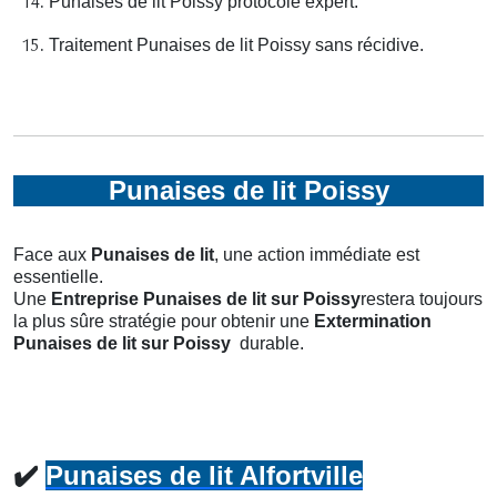
Punaises de lit Poissy protocole expert.
Traitement Punaises de lit Poissy sans récidive.
Punaises de lit Poissy
Face aux
Punaises de lit
, une action immédiate est
essentielle.
Une
Entreprise Punaises de lit
sur Poissy
restera toujours
la plus sûre stratégie pour obtenir une
Extermination
Punaises de lit
sur Poissy
durable.
✔️
Punaises de lit Alfortville