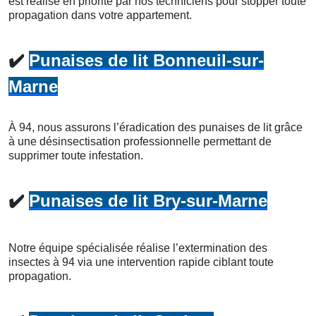
est réalisé en priorité par nos techniciens pour stopper toute
propagation dans votre appartement.
✔️
Punaises de lit Bonneuil-sur-
Marne
À 94, nous assurons l’éradication des punaises de lit grâce
à une désinsectisation professionnelle permettant de
supprimer toute infestation.
✔️
Punaises de lit Bry-sur-Marne
Notre équipe spécialisée réalise l’extermination des
insectes à 94 via une intervention rapide ciblant toute
propagation.