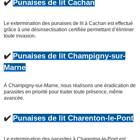
✔️
Punaises de lit Cachan
Le extermination des punaises de lit à Cachan est effectué
grâce à une désinsectisation certifiée permettant d’éliminer
toute invasion.
✔️
Punaises de lit Champigny-sur-
Marne
À Champigny-sur-Marne, nous réalisons une éradication de
parasites en priorité pour traiter toute présence, même
avancée.
✔️
Punaises de lit Charenton-le-Pont
Le extermination des parasites à Charenton-le-Pont est