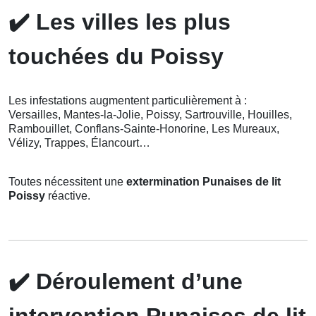
✔️
Les villes les plus
touchées du Poissy
Les infestations augmentent particulièrement à :
Versailles, Mantes-la-Jolie, Poissy, Sartrouville, Houilles,
Rambouillet, Conflans-Sainte-Honorine, Les Mureaux,
Vélizy, Trappes, Élancourt…
Toutes nécessitent une
extermination Punaises de lit
Poissy
réactive.
✔️
Déroulement d’une
intervention Punaises de lit