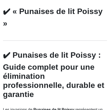
✔️
« Punaises de lit Poissy
»
✔️
Punaises de lit Poissy :
Guide complet pour une
élimination
professionnelle, durable et
garantie
Les invasions de
Punaises de lit Poissy
représentent un