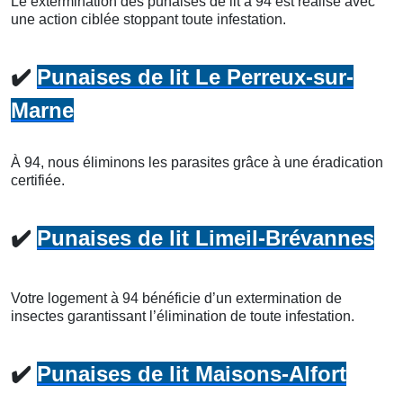
Le extermination des punaises de lit à 94 est réalisé avec
une action ciblée stoppant toute infestation.
✔️
Punaises de lit Le Perreux-sur-
Marne
À 94, nous éliminons les parasites grâce à une éradication
certifiée.
✔️
Punaises de lit Limeil-Brévannes
Votre logement à 94 bénéficie d’un extermination de
insectes garantissant l’élimination de toute infestation.
✔️
Punaises de lit Maisons-Alfort