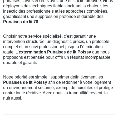
punaises, larves et œufs avec une efficacité prouvée. Nous
déployons des techniques fiables incluant la chaleur, les
insecticides professionnels et les approches combinées,
garantissant une suppression profonde et durable des
Punaises de lit 78
.
Choisir notre service spécialisé, c’est garantir une
intervention structurée, un diagnostic précis, un protocole
complet et un suivi professionnel jusqu’à l’élimination
totale. L’
extermination Punaises de lit Poissy
que nous
proposons est pensée pour offrir un résultat incomparable,
durable et garanti.
Notre priorité est simple : supprimer définitivement les
Punaises de lit Poissy
afin de redonner à votre logement
un environnement sécurisé, exempt de nuisibles et protégé
contre toute récidive. Avec nous, la tranquillité revient, la
nuit aussi.