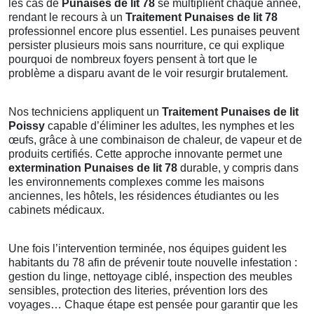
les cas de
Punaises de lit 78
se multiplient chaque année,
rendant le recours à un
Traitement Punaises de lit 78
professionnel encore plus essentiel. Les punaises peuvent
persister plusieurs mois sans nourriture, ce qui explique
pourquoi de nombreux foyers pensent à tort que le
problème a disparu avant de le voir resurgir brutalement.
Nos techniciens appliquent un
Traitement Punaises de lit
Poissy
capable d’éliminer les adultes, les nymphes et les
œufs, grâce à une combinaison de chaleur, de vapeur et de
produits certifiés. Cette approche innovante permet une
extermination Punaises de lit 78
durable, y compris dans
les environnements complexes comme les maisons
anciennes, les hôtels, les résidences étudiantes ou les
cabinets médicaux.
Une fois l’intervention terminée, nos équipes guident les
habitants du 78 afin de prévenir toute nouvelle infestation :
gestion du linge, nettoyage ciblé, inspection des meubles
sensibles, protection des literies, prévention lors des
voyages… Chaque étape est pensée pour garantir que les