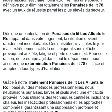
Notre mission est claire : offrir aux Yvelines une solution
définitive pour éliminer totalement les
Punaises de lit 78
,
avec un taux de réussite parmi les plus élevés du secteur.
Dès que une infestation de
Punaises de lit Les Alluets le
Roi
apparaît dans votre logement, la situation devient
rapidement inconfortable. Ces nuisibles, invisibles le jour
mais extrêmement actifs la nuit, piquent sans relâche,
provoquant anxiété, fatigue et perte de sommeil. Pour cette
raison, notre équipe agit dans tout le département pour
assurer une
extermination Punaises de lit 78
efficace et
adaptée à tous types d’habitations.
Grâce à notre
Traitement Punaises de lit Les Alluets le
Roi
, basé sur des méthodes professionnelles, nous
neutralisons punaises, larves et œufs avec une efficacité
prouvée. Nous utilisons des techniques certifiées incluant la
chaleur, les insecticides professionnels et les approches
combinées, garantissant une suppression profonde et