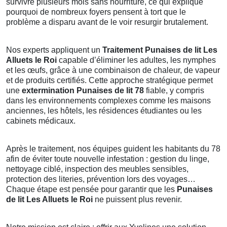
survivre plusieurs mois sans nourriture, ce qui explique
pourquoi de nombreux foyers pensent à tort que le
problème a disparu avant de le voir resurgir brutalement.
Nos experts appliquent un
Traitement Punaises de lit Les
Alluets le Roi
capable d’éliminer les adultes, les nymphes
et les œufs, grâce à une combinaison de chaleur, de vapeur
et de produits certifiés. Cette approche stratégique permet
une
extermination Punaises de lit 78
fiable, y compris
dans les environnements complexes comme les maisons
anciennes, les hôtels, les résidences étudiantes ou les
cabinets médicaux.
Après le traitement, nos équipes guident les habitants du 78
afin de éviter toute nouvelle infestation : gestion du linge,
nettoyage ciblé, inspection des meubles sensibles,
protection des literies, prévention lors des voyages…
Chaque étape est pensée pour garantir que les
Punaises
de lit Les Alluets le Roi
ne puissent plus revenir.