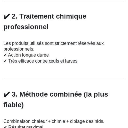
✔️
2. Traitement chimique
professionnel
Les produits utilisés sont strictement réservés aux
professionnels.
✔
Action longue durée
✔
Très efficace contre œufs et larves
✔️
3. Méthode combinée (la plus
fiable)
Combinaison chaleur + chimie + ciblage des nids.
✔
Résultat maximal