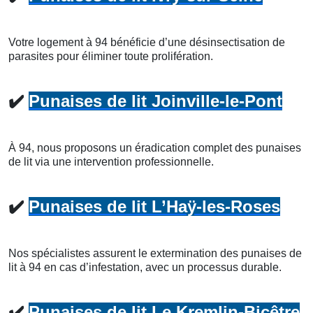
Votre logement à 94 bénéficie d’une désinsectisation de
parasites pour éliminer toute prolifération.
✔️
Punaises de lit Joinville-le-Pont
À 94, nous proposons un éradication complet des punaises
de lit via une intervention professionnelle.
✔️
Punaises de lit L’Haÿ-les-Roses
Nos spécialistes assurent le extermination des punaises de
lit à 94 en cas d’infestation, avec un processus durable.
✔️
Punaises de lit Le Kremlin-Bicêtre