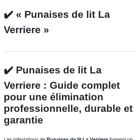
✔️
« Punaises de lit La
Verriere »
✔️
Punaises de lit La
Verriere : Guide complet
pour une élimination
professionnelle, durable et
garantie
Les infestations de
Punaises de lit La Verriere
forment un