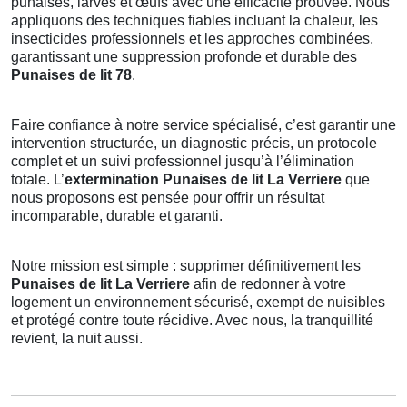
punaises, larves et œufs avec une efficacité prouvée. Nous
appliquons des techniques fiables incluant la chaleur, les
insecticides professionnels et les approches combinées,
garantissant une suppression profonde et durable des
Punaises de lit 78
.
Faire confiance à notre service spécialisé, c’est garantir une
intervention structurée, un diagnostic précis, un protocole
complet et un suivi professionnel jusqu’à l’élimination
totale. L’
extermination Punaises de lit La Verriere
que
nous proposons est pensée pour offrir un résultat
incomparable, durable et garanti.
Notre mission est simple : supprimer définitivement les
Punaises de lit La Verriere
afin de redonner à votre
logement un environnement sécurisé, exempt de nuisibles
et protégé contre toute récidive. Avec nous, la tranquillité
revient, la nuit aussi.