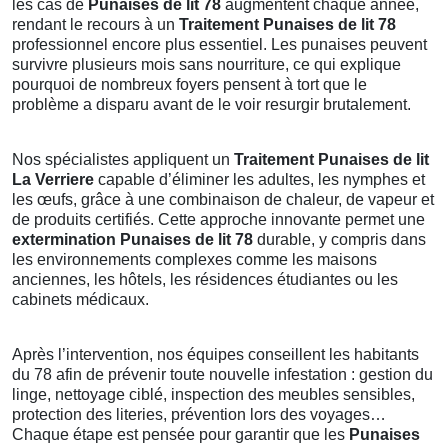
les cas de
Punaises de lit 78
augmentent chaque année,
rendant le recours à un
Traitement Punaises de lit 78
professionnel encore plus essentiel. Les punaises peuvent
survivre plusieurs mois sans nourriture, ce qui explique
pourquoi de nombreux foyers pensent à tort que le
problème a disparu avant de le voir resurgir brutalement.
Nos spécialistes appliquent un
Traitement Punaises de lit
La Verriere
capable d’éliminer les adultes, les nymphes et
les œufs, grâce à une combinaison de chaleur, de vapeur et
de produits certifiés. Cette approche innovante permet une
extermination Punaises de lit 78
durable, y compris dans
les environnements complexes comme les maisons
anciennes, les hôtels, les résidences étudiantes ou les
cabinets médicaux.
Après l’intervention, nos équipes conseillent les habitants
du 78 afin de prévenir toute nouvelle infestation : gestion du
linge, nettoyage ciblé, inspection des meubles sensibles,
protection des literies, prévention lors des voyages…
Chaque étape est pensée pour garantir que les
Punaises