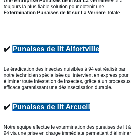
Une
Entreprise Punaises de lit
sur La Verriere
restera
toujours la plus fiable solution pour obtenir une
Extermination Punaises de lit
sur La Verriere
totale.
✔️
Punaises de lit Alfortville
Le éradication des insectes nuisibles à 94 est réalisé par
notre technicien spécialisée qui intervient en express pour
éliminer toute infestation de insectes, grâce à un processus
efficace garantissant une désinsectisation durable.
✔️
Punaises de lit Arcueil
Notre équipe effectue le extermination des punaises de lit à
94 via une prise en charge immédiate permettant d’éliminer