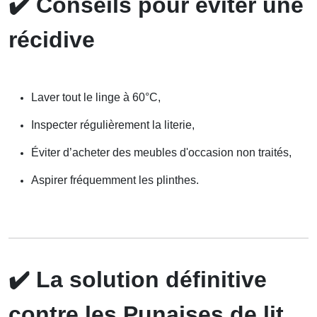
✔️
Conseils pour éviter une
récidive
Laver tout le linge à 60°C,
Inspecter régulièrement la literie,
Éviter d’acheter des meubles d'occasion non traités,
Aspirer fréquemment les plinthes.
✔️
La solution définitive
contre les Punaises de lit