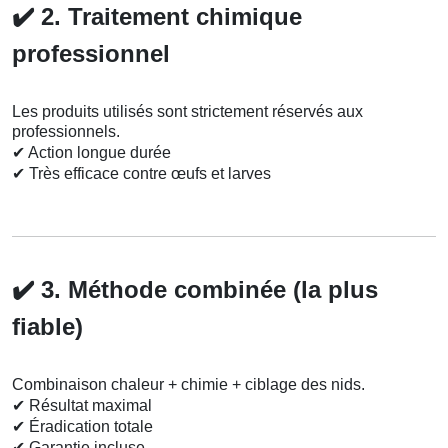
✔️
2. Traitement chimique
professionnel
Les produits utilisés sont strictement réservés aux
professionnels.
✔
Action longue durée
✔
Très efficace contre œufs et larves
✔️
3. Méthode combinée (la plus
fiable)
Combinaison chaleur + chimie + ciblage des nids.
✔
Résultat maximal
✔
Éradication totale
✔
Garantie incluse