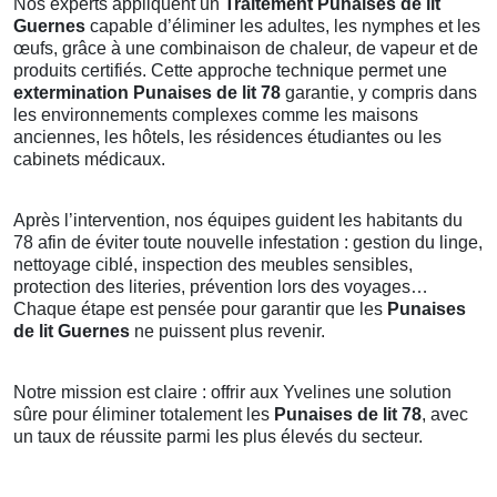
Nos experts appliquent un
Traitement Punaises de lit
Guernes
capable d’éliminer les adultes, les nymphes et les
œufs, grâce à une combinaison de chaleur, de vapeur et de
produits certifiés. Cette approche technique permet une
extermination Punaises de lit 78
garantie, y compris dans
les environnements complexes comme les maisons
anciennes, les hôtels, les résidences étudiantes ou les
cabinets médicaux.
Après l’intervention, nos équipes guident les habitants du
78 afin de éviter toute nouvelle infestation : gestion du linge,
nettoyage ciblé, inspection des meubles sensibles,
protection des literies, prévention lors des voyages…
Chaque étape est pensée pour garantir que les
Punaises
de lit Guernes
ne puissent plus revenir.
Notre mission est claire : offrir aux Yvelines une solution
sûre pour éliminer totalement les
Punaises de lit 78
, avec
un taux de réussite parmi les plus élevés du secteur.