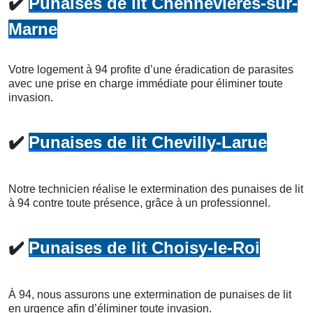
✔️
Punaises de lit Chennevières-sur-
Marne
Votre logement à 94 profite d’une éradication de parasites
avec une prise en charge immédiate pour éliminer toute
invasion.
✔️
Punaises de lit Chevilly-Larue
Notre technicien réalise le extermination des punaises de lit
à 94 contre toute présence, grâce à un professionnel.
✔️
Punaises de lit Choisy-le-Roi
À 94, nous assurons une extermination de punaises de lit
en urgence afin d’éliminer toute invasion.